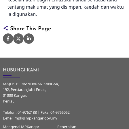
tentang maklumat yang disimpan, kaedah dan waktu
ia digunakan.
Share This Page
HUBUNGI KAMI
MAJLIS PERBANDARAN KANGAR,
192, Persiaran Jubli Emas,
01000 Kangar,
Perlis .
Telefon: 04-9762188 | Faks: 04-9766052
E-mel: mpk@mpkangar.gov.my
Mengenai MPKangar
Penerbitan