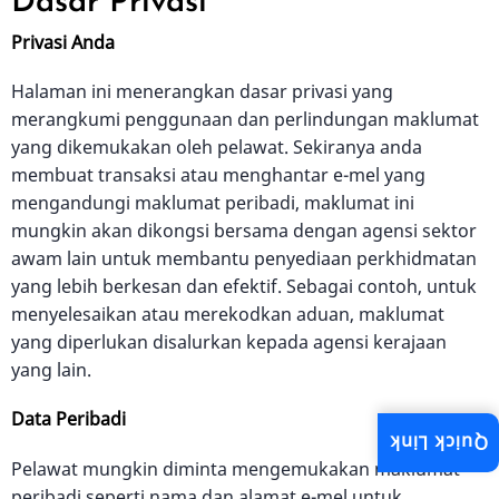
Dasar Privasi
Privasi Anda
Halaman ini menerangkan dasar privasi yang
merangkumi penggunaan dan perlindungan maklumat
yang dikemukakan oleh pelawat. Sekiranya anda
membuat transaksi atau menghantar e-mel yang
mengandungi maklumat peribadi, maklumat ini
mungkin akan dikongsi bersama dengan agensi sektor
awam lain untuk membantu penyediaan perkhidmatan
yang lebih berkesan dan efektif. Sebagai contoh, untuk
menyelesaikan atau merekodkan aduan, maklumat
yang diperlukan disalurkan kepada agensi kerajaan
yang lain.
Data Peribadi
Quick Link
Pelawat mungkin diminta mengemukakan maklumat
peribadi seperti nama dan alamat e-mel untuk