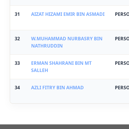
31
AIZAT HIZAMI EMIR BIN ASMADI
PERS
32
W.MUHAMMAD NURBASRY BIN
PERS
NATHRUDDIN
33
ERMAN SHAHRANI BIN MT
PERS
SALLEH
34
AZLI FITRY BIN AHMAD
PERS