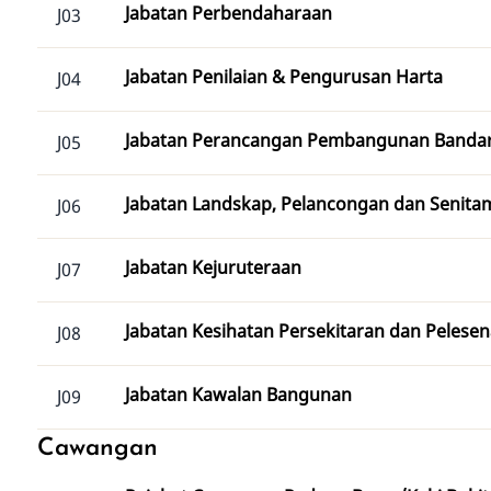
Jabatan Perbendaharaan
J03
Jabatan Penilaian & Pengurusan Harta
J04
Jabatan Perancangan Pembangunan Banda
J05
Jabatan Landskap, Pelancongan dan Senita
J06
Jabatan Kejuruteraan
J07
Jabatan Kesihatan Persekitaran dan Pelese
J08
Jabatan Kawalan Bangunan
J09
Cawangan