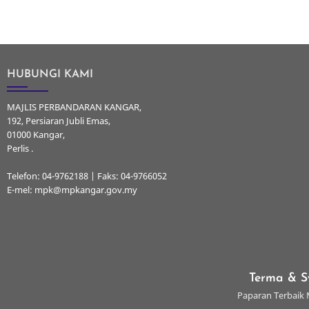
HUBUNGI KAMI
MAJLIS PERBANDARAN KANGAR,
192, Persiaran Jubli Emas,
01000 Kangar,
Perlis .
Telefon: 04-9762188 | Faks: 04-9766052
E-mel: mpk@mpkangar.gov.my
Terma & S
Paparan Terbaik M