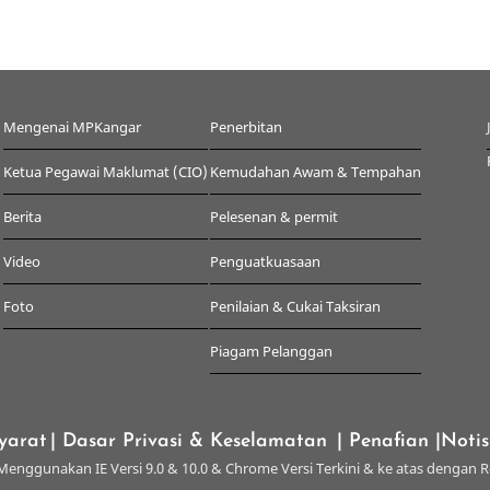
Mengenai MPKangar
Penerbitan
Ketua Pegawai Maklumat (CIO)
Kemudahan Awam & Tempahan
Berita
Pelesenan & permit
Video
Penguatkuasaan
Foto
Penilaian & Cukai Taksiran
Piagam Pelanggan
yarat
| Dasar Privasi & Keselamatan
| Penafian
|Noti
enggunakan IE Versi 9.0 & 10.0 & Chrome Versi Terkini & ke atas dengan R