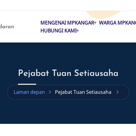
MENGENAI MPKANGAR
WARGA MPKAN
MAIN
daran
HUBUNGI KAMI
NAVIGATION
Pejabat Tuan Setiausaha
Laman depan
Pejabat Tuan Setiausaha