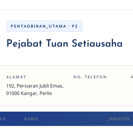
PENTADBIRAN_UTAMA · P2
Pejabat Tuan Setiausaha
ALAMAT
NO. TELEFON
192, Persiaran Jubli Emas,
01000 Kangar, Perlis
NO
NAMA
JAWATAN