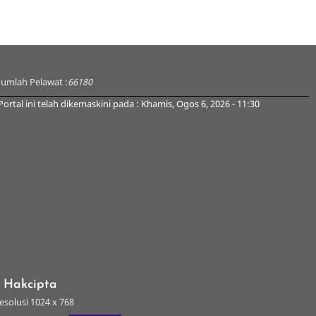
Jumlah Pelawat :
66180
Portal ini telah dikemaskini pada : Khamis, Ogos 6, 2026 - 11:30
s Hakcipta
esolusi 1024 x 768