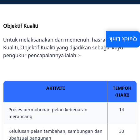
Objektif Kualiti
Quick Link
Untuk melaksanakan dan memenuhi hasrat Dasar
Kualiti, Objektif Kualiti yang dijadikan sebagai kayu
pengukur pencapaiannya ialah :-
AKTIVITI
TEMPOH
(HARI)
Proses permohonan pelan kebenaran
14
merancang
Kelulusan pelan tambahan, sambungan dan
30
ubahsuai bangunan