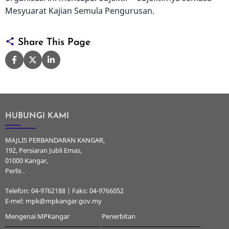
Mesyuarat Kajian Semula Pengurusan.
Share This Page
HUBUNGI KAMI
MAJLIS PERBANDARAN KANGAR,
192, Persiaran Jubli Emas,
01000 Kangar,
Perlis .
Telefon: 04-9762188 | Faks: 04-9766052
E-mel: mpk@mpkangar.gov.my
Mengenai MPKangar
Penerbitan