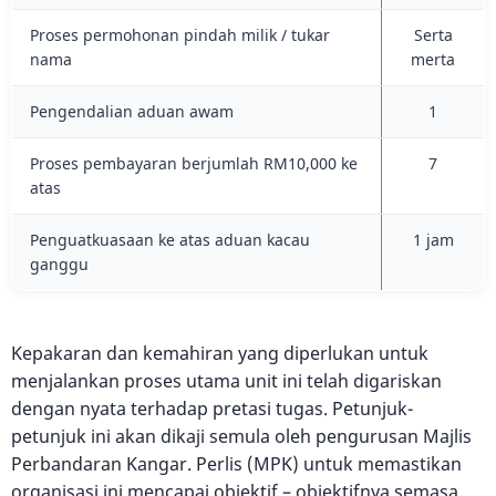
Proses permohonan pindah milik / tukar
Serta
nama
merta
Pengendalian aduan awam
1
Proses pembayaran berjumlah RM10,000 ke
7
atas
Penguatkuasaan ke atas aduan kacau
1 jam
ganggu
Kepakaran dan kemahiran yang diperlukan untuk
menjalankan proses utama unit ini telah digariskan
dengan nyata terhadap pretasi tugas. Petunjuk-
petunjuk ini akan dikaji semula oleh pengurusan Majlis
Perbandaran Kangar. Perlis (MPK) untuk memastikan
organisasi ini mencapai objektif – objektifnya semasa