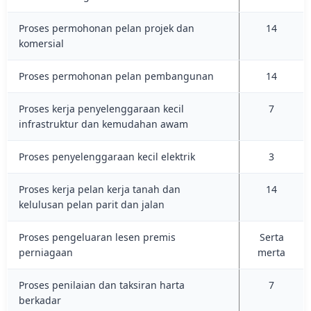
Proses permohonan pelan projek dan
14
komersial
Proses permohonan pelan pembangunan
14
Proses kerja penyelenggaraan kecil
7
infrastruktur dan kemudahan awam
Proses penyelenggaraan kecil elektrik
3
Proses kerja pelan kerja tanah dan
14
kelulusan pelan parit dan jalan
Proses pengeluaran lesen premis
Serta
perniagaan
merta
Proses penilaian dan taksiran harta
7
berkadar