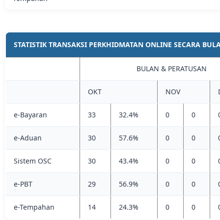
STATISTIK TRANSAKSI PERKHIDMATAN ONLINE SECARA BUL
BULAN & PERATUSAN
OKT
NOV
e-Bayaran
33
32.4%
0
0
e-Aduan
30
57.6%
0
0
Sistem OSC
30
43.4%
0
0
e-PBT
29
56.9%
0
0
e-Tempahan
14
24.3%
0
0