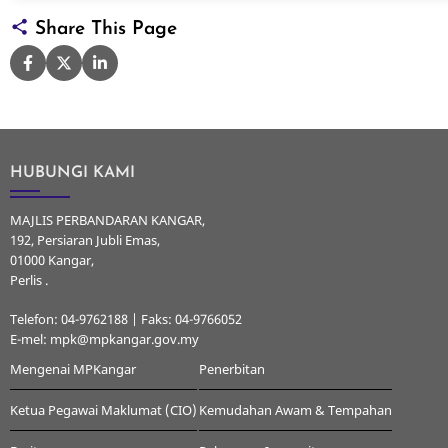
Share This Page
HUBUNGI KAMI
MAJLIS PERBANDARAN KANGAR,
192, Persiaran Jubli Emas,
01000 Kangar,
Perlis .
Telefon: 04-9762188 | Faks: 04-9766052
E-mel: mpk@mpkangar.gov.my
Mengenai MPKangar
Penerbitan
Ketua Pegawai Maklumat (CIO)
Kemudahan Awam & Tempahan