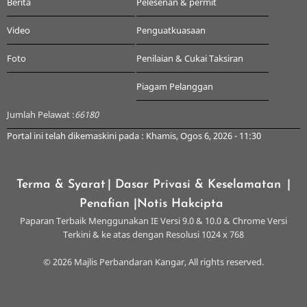
Berita
Pelesenan & permit
Video
Penguatkuasaan
Foto
Penilaian & Cukai Taksiran
Piagam Pelanggan
Jumlah Pelawat :
66180
Portal ini telah dikemaskini pada : Khamis, Ogos 6, 2026 - 11:30
Terma & Syarat
| Dasar Privasi & Keselamatan
|
Penafian
|Notis Hakcipta
Paparan Terbaik Menggunakan IE Versi 9.0 & 10.0 & Chrome Versi
Terkini & ke atas dengan Resolusi 1024 x 768
© 2026 Majlis Perbandaran Kangar, All rights reserved.