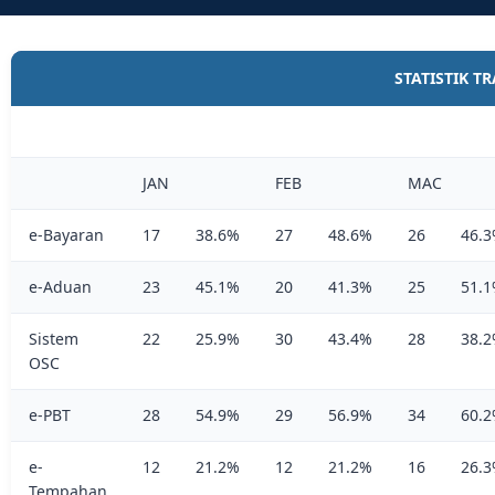
STATISTIK T
JAN
FEB
MAC
e-Bayaran
17
38.6%
27
48.6%
26
46.
e-Aduan
23
45.1%
20
41.3%
25
51.
Sistem
22
25.9%
30
43.4%
28
38.
OSC
e-PBT
28
54.9%
29
56.9%
34
60.
e-
12
21.2%
12
21.2%
16
26.
Tempahan