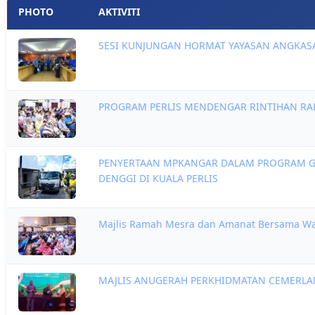
PHOTO
AKTIVITI
SESI KUNJUNGAN HORMAT YAYASAN ANGKAS
PROGRAM PERLIS MENDENGAR RINTIHAN RAK
PENYERTAAN MPKANGAR DALAM PROGRAM GO
DENGGI DI KUALA PERLIS
Majlis Ramah Mesra dan Amanat Bersama W
MAJLIS ANUGERAH PERKHIDMATAN CEMERLAN