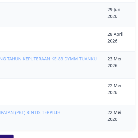
29 Jun
2026
28 April
2026
LANG TAHUN KEPUTERAAN KE-83 DYMM TUANKU
23 Mei
2026
22 Mei
2026
TAN (PBT) RINTIS TERPILIH
22 Mei
2026