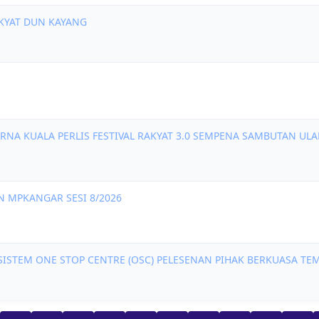
KYAT DUN KAYANG
NA KUALA PERLIS FESTIVAL RAKYAT 3.0 SEMPENA SAMBUTAN U
 MPKANGAR SESI 8/2026
STEM ONE STOP CENTRE (OSC) PELESENAN PIHAK BERKUASA TEMPA