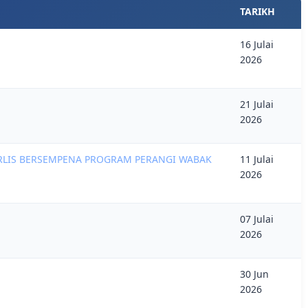
TARIKH
16 Julai
2026
21 Julai
2026
RLIS BERSEMPENA PROGRAM PERANGI WABAK
11 Julai
2026
07 Julai
2026
30 Jun
2026