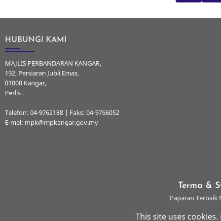
HUBUNGI KAMI
MAJLIS PERBANDARAN KANGAR,
192, Persiaran Jubli Emas,
01000 Kangar,
Perlis .
Telefon: 04-9762188 | Faks: 04-9766052
E-mel: mpk@mpkangar.gov.my
Terma & S
Paparan Terbaik M
This site uses cookies.