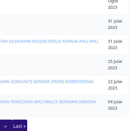
Ogos
2023
31 Julai
2023
AN KESIHATAN NEGERI PERLIS KEPADA AHLI-AHLI
31 Julai
2023
25 Julai
2023
NAN KOMUNITI BANDAR (PKKB) KEMENTERIAN
22 Julai
2023
SAN PEMILIHAN AHLI MAJLIS BERSAMA JABATAN
04 Julai
2023
Next
Last
››
Last »
page
page