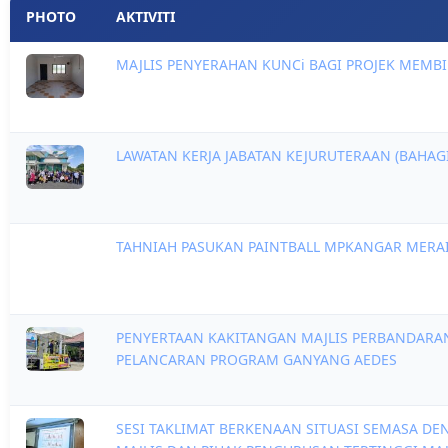
PHOTO
AKTIVITI
MAJLIS PENYERAHAN KUNCi BAGI PROJEK MEMBI
LAWATAN KERJA JABATAN KEJURUTERAAN (BAHAG
TAHNIAH PASUKAN PAINTBALL MPKANGAR MERAIH
PENYERTAAN KAKITANGAN MAJLIS PERBANDARA
PELANCARAN PROGRAM GANYANG AEDES
SESI TAKLIMAT BERKENAAN SITUASI SEMASA DE