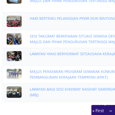
MAJLIS DAN PIHAK PENGURUSAN TERTINGGI MA
HARI BERTEMU PELANGGAN PKWR DUN BINTON
SESI TAKLIMAT BERKENAAN SITUASI SEMASA DE
MAJLIS DAN PIHAK PENGURUSAN TERTINGGI MA
LAWATAN YANG BERHORMAT SETIAUSAHA KERAJA
MAJLIS PERASMIAN PROGRAM SEMARAK KOMUNI
PEMBANGUNAN KERAJAAN TEMPATAN (KPKT)
LAWATAN BAGI SESI KHIDMAT NASIHAT DARIPAD
(MBJ)
First
Prev
Pagination
« First
‹‹
page
page