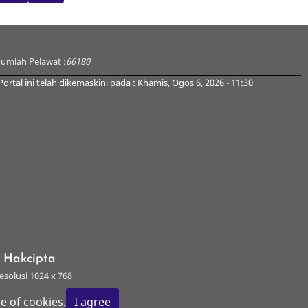
Jumlah Pelawat :
66180
Portal ini telah dikemaskini pada : Khamis, Ogos 6, 2026 - 11:30
s Hakcipta
esolusi 1024 x 768
e of cookies.
I agree