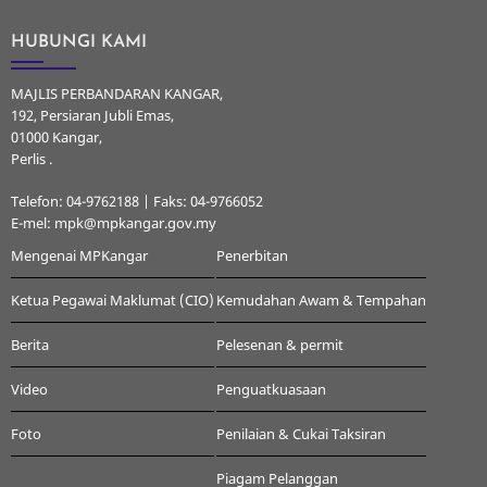
HUBUNGI KAMI
MAJLIS PERBANDARAN KANGAR,
192, Persiaran Jubli Emas,
01000 Kangar,
Perlis .
Telefon: 04-9762188 | Faks: 04-9766052
E-mel: mpk@mpkangar.gov.my
Mengenai MPKangar
Penerbitan
Ketua Pegawai Maklumat (CIO)
Kemudahan Awam & Tempahan
Berita
Pelesenan & permit
Video
Penguatkuasaan
Foto
Penilaian & Cukai Taksiran
Piagam Pelanggan