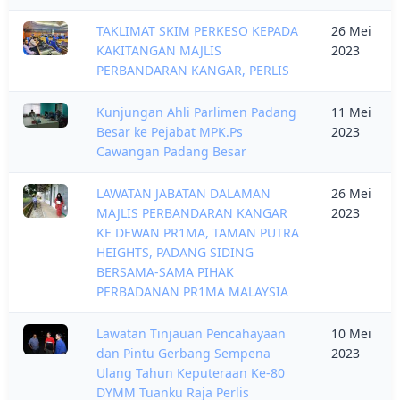
TAKLIMAT SKIM PERKESO KEPADA
26 Mei
KAKITANGAN MAJLIS
2023
PERBANDARAN KANGAR, PERLIS
Kunjungan Ahli Parlimen Padang
11 Mei
Besar ke Pejabat MPK.Ps
2023
Cawangan Padang Besar
LAWATAN JABATAN DALAMAN
26 Mei
MAJLIS PERBANDARAN KANGAR
2023
KE DEWAN PR1MA, TAMAN PUTRA
HEIGHTS, PADANG SIDING
BERSAMA-SAMA PIHAK
PERBADANAN PR1MA MALAYSIA
Lawatan Tinjauan Pencahayaan
10 Mei
dan Pintu Gerbang Sempena
2023
Ulang Tahun Keputeraan Ke-80
DYMM Tuanku Raja Perlis