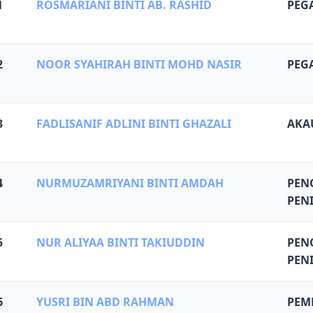
1
ROSMARIANI BINTI AB. RASHID
PEG
2
NOOR SYAHIRAH BINTI MOHD NASIR
PEG
3
FADLISANIF ADLINI BINTI GHAZALI
AKA
4
NURMUZAMRIYANI BINTI AMDAH
PEN
PEN
5
NUR ALIYAA BINTI TAKIUDDIN
PEN
PEN
6
YUSRI BIN ABD RAHMAN
PEM