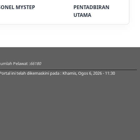
SONEL MYSTEP
PENTADBIRAN
UTAMA
Jumlah Pelawat :
66180
Portal ini telah dikemaskini pada : Khamis, Ogos 6, 2026 - 11:30