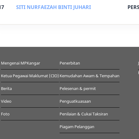
17
SITI NURFAEZAH BINTI JUHARI
PER
Mengenai MPKangar
Penerbitan
Ketua Pegawai Maklumat (CIO)
Kemudahan Awam & Tempahan
Berita
Pelesenan & permit
Video
Penguatkuasaan
Foto
Penilaian & Cukai Taksiran
Piagam Pelanggan