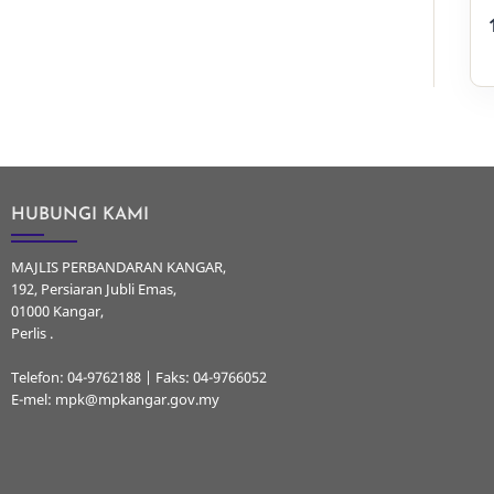
HUBUNGI KAMI
MAJLIS PERBANDARAN KANGAR,
192, Persiaran Jubli Emas,
01000 Kangar,
Perlis .
Telefon: 04-9762188 | Faks: 04-9766052
E-mel: mpk@mpkangar.gov.my