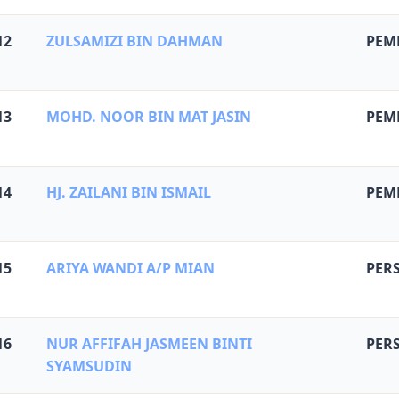
12
ZULSAMIZI BIN DAHMAN
PEM
13
MOHD. NOOR BIN MAT JASIN
PEM
14
HJ. ZAILANI BIN ISMAIL
PEM
15
ARIYA WANDI A/P MIAN
PER
16
NUR AFFIFAH JASMEEN BINTI
PER
SYAMSUDIN