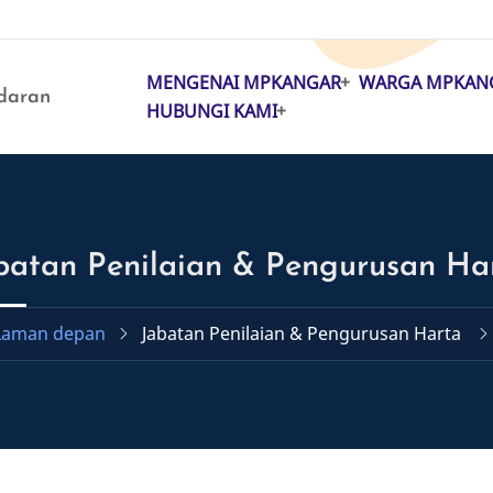
MENGENAI MPKANGAR
WARGA MPKAN
MAIN
daran
HUBUNGI KAMI
NAVIGATION
batan Penilaian & Pengurusan Ha
Laman depan
Jabatan Penilaian & Pengurusan Harta