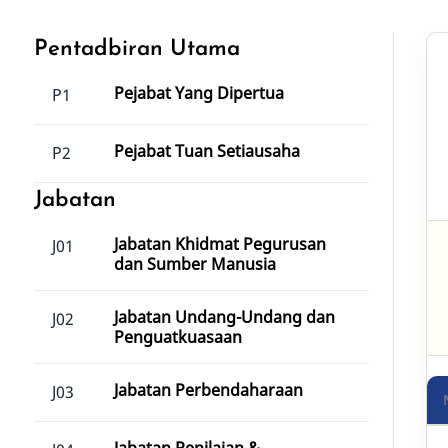
Pentadbiran Utama
Pejabat Yang Dipertua
P1
Pejabat Tuan Setiausaha
P2
Jabatan
Jabatan Khidmat Pegurusan
J01
dan Sumber Manusia
Jabatan Undang-Undang dan
J02
Penguatkuasaan
Jabatan Perbendaharaan
J03