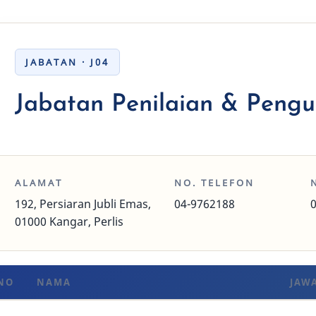
JABATAN · J04
Jabatan Penilaian & Peng
ALAMAT
NO. TELEFON
192, Persiaran Jubli Emas,
04-9762188
01000 Kangar, Perlis
NO
NAMA
JAW