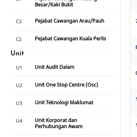
Besar/Kaki Bukit
Pejabat Cawangan Arau/Pauh
C3
Pejabat Cawangan Kuala Perlis
C2
Unit
Unit Audit Dalam
U1
Unit One Stop Centre (Osc)
U2
Unit Teknologi Maklumat
U3
Unit Korporat dan
U4
Perhubungan Awam