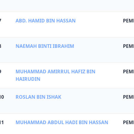
7
ABD. HAMID BIN HASSAN
PEM
8
NAEMAH BINTI IBRAHIM
PEM
9
MUHAMMAD AMIRRUL HAFIZ BIN
PEM
HAIRUDIN
10
ROSLAN BIN ISHAK
PEM
11
MUHAMMAD ABDUL HADI BIN HASSAN
PEM