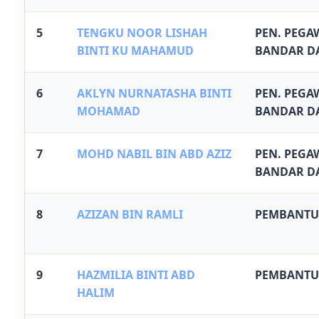
5
TENGKU NOOR LISHAH
PEN. PEGA
BINTI KU MAHAMUD
BANDAR D
6
AKLYN NURNATASHA BINTI
PEN. PEGA
MOHAMAD
BANDAR D
7
MOHD NABIL BIN ABD AZIZ
PEN. PEGA
BANDAR D
8
AZIZAN BIN RAMLI
PEMBANTU
9
HAZMILIA BINTI ABD
PEMBANTU 
HALIM