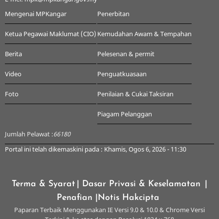
Mengenai MPKangar
Penerbitan
Ketua Pegawai Maklumat (CIO)
Kemudahan Awam & Tempahan
Berita
Pelesenan & permit
Video
Penguatkuasaan
Foto
Penilaian & Cukai Taksiran
Piagam Pelanggan
Jumlah Pelawat :
66180
Portal ini telah dikemaskini pada : Khamis, Ogos 6, 2026 - 11:30
Terma & Syarat
| Dasar Privasi & Keselamatan
|
Penafian
|Notis Hakcipta
Paparan Terbaik Menggunakan IE Versi 9.0 & 10.0 & Chrome Versi