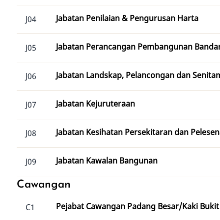
Jabatan Penilaian & Pengurusan Harta
J04
Jabatan Perancangan Pembangunan Banda
J05
Jabatan Landskap, Pelancongan dan Senita
J06
Jabatan Kejuruteraan
J07
Jabatan Kesihatan Persekitaran dan Pelese
J08
Jabatan Kawalan Bangunan
J09
Cawangan
Pejabat Cawangan Padang Besar/Kaki Bukit
C1