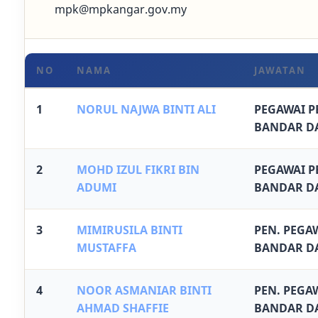
mpk@mpkangar.gov.my
NO
NAMA
JAWATAN
1
NORUL NAJWA BINTI ALI
PEGAWAI 
BANDAR D
2
MOHD IZUL FIKRI BIN
PEGAWAI 
ADUMI
BANDAR D
3
MIMIRUSILA BINTI
PEN. PEGA
MUSTAFFA
BANDAR D
4
NOOR ASMANIAR BINTI
PEN. PEGA
AHMAD SHAFFIE
BANDAR D