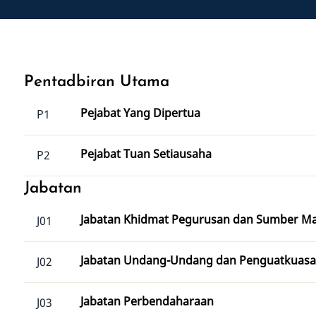
Pentadbiran Utama
Pejabat Yang Dipertua
P1
Pejabat Tuan Setiausaha
P2
Jabatan
Jabatan Khidmat Pegurusan dan Sumber M
J01
Jabatan Undang-Undang dan Penguatkuas
J02
Jabatan Perbendaharaan
J03