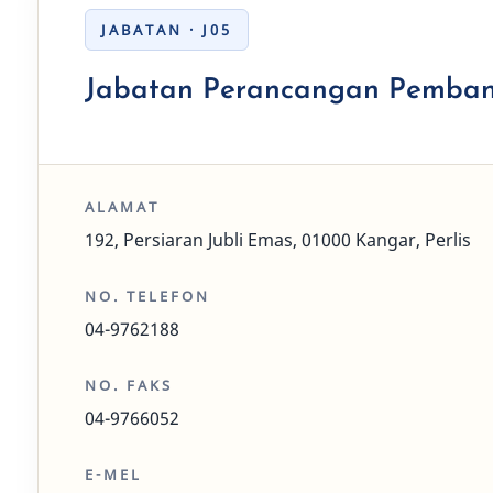
JABATAN · J05
Jabatan Perancangan Pemba
ALAMAT
192, Persiaran Jubli Emas, 01000 Kangar, Perlis
NO. TELEFON
04-9762188
NO. FAKS
04-9766052
E-MEL