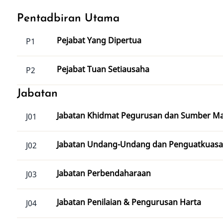
Pentadbiran Utama
Pejabat Yang Dipertua
P1
Pejabat Tuan Setiausaha
P2
Jabatan
Jabatan Khidmat Pegurusan dan Sumber M
J01
Jabatan Undang-Undang dan Penguatkuas
J02
Jabatan Perbendaharaan
J03
Jabatan Penilaian & Pengurusan Harta
J04