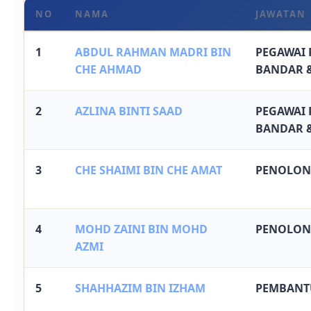
NO
NAMA
JAWATAN
1
ABDUL RAHMAN MADRI BIN
PEGAWAI
CHE AHMAD
BANDAR &
2
AZLINA BINTI SAAD
PEGAWAI
BANDAR &
3
CHE SHAIMI BIN CHE AMAT
PENOLON
4
MOHD ZAINI BIN MOHD
PENOLON
AZMI
5
SHAHHAZIM BIN IZHAM
PEMBANTU