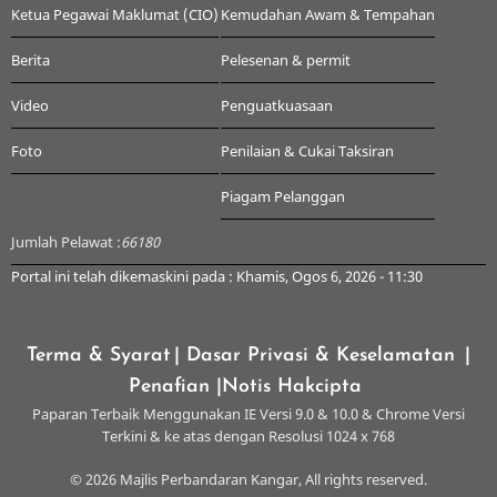
Ketua Pegawai Maklumat (CIO)
Kemudahan Awam & Tempahan
Berita
Pelesenan & permit
Video
Penguatkuasaan
Foto
Penilaian & Cukai Taksiran
Piagam Pelanggan
Jumlah Pelawat :
66180
Portal ini telah dikemaskini pada : Khamis, Ogos 6, 2026 - 11:30
Terma & Syarat
| Dasar Privasi & Keselamatan
|
Penafian
|Notis Hakcipta
Paparan Terbaik Menggunakan IE Versi 9.0 & 10.0 & Chrome Versi
Terkini & ke atas dengan Resolusi 1024 x 768
© 2026 Majlis Perbandaran Kangar, All rights reserved.