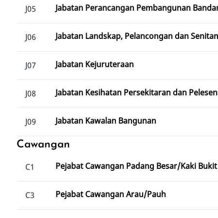
Jabatan Perancangan Pembangunan Banda
J05
Jabatan Landskap, Pelancongan dan Senita
J06
Jabatan Kejuruteraan
J07
Jabatan Kesihatan Persekitaran dan Pelese
J08
Jabatan Kawalan Bangunan
J09
Cawangan
Pejabat Cawangan Padang Besar/Kaki Bukit
C1
Pejabat Cawangan Arau/Pauh
C3