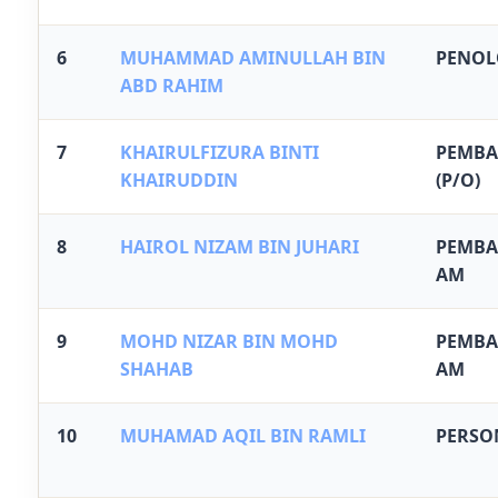
6
MUHAMMAD AMINULLAH BIN
PENOL
ABD RAHIM
7
KHAIRULFIZURA BINTI
PEMBA
KHAIRUDDIN
(P/O)
8
HAIROL NIZAM BIN JUHARI
PEMBA
AM
9
MOHD NIZAR BIN MOHD
PEMBA
SHAHAB
AM
10
MUHAMAD AQIL BIN RAMLI
PERSO