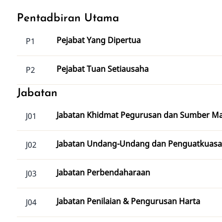
Pentadbiran Utama
Pejabat Yang Dipertua
P1
Pejabat Tuan Setiausaha
P2
Jabatan
Jabatan Khidmat Pegurusan dan Sumber M
J01
Jabatan Undang-Undang dan Penguatkuas
J02
Jabatan Perbendaharaan
J03
Jabatan Penilaian & Pengurusan Harta
J04