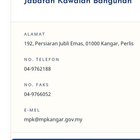
Jabatan Kawalan Bangunan
ALAMAT
192, Persiaran Jubli Emas, 01000 Kangar, Perlis
NO. TELEFON
04-9762188
NO. FAKS
04-9766052
E-MEL
mpk@mpkangar.gov.my