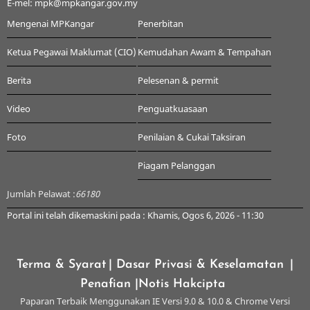
E-mel: mpk@mpkangar.gov.my
Mengenai MPKangar
Penerbitan
Ketua Pegawai Maklumat (CIO)
Kemudahan Awam & Tempahan
Berita
Pelesenan & permit
Video
Penguatkuasaan
Foto
Penilaian & Cukai Taksiran
Piagam Pelanggan
Jumlah Pelawat :
66180
Portal ini telah dikemaskini pada : Khamis, Ogos 6, 2026 - 11:30
Terma & Syarat
| Dasar Privasi & Keselamatan
|
Penafian
|Notis Hakcipta
Paparan Terbaik Menggunakan IE Versi 9.0 & 10.0 & Chrome Versi