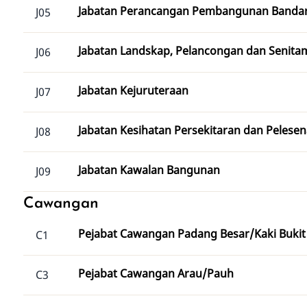
Jabatan Perancangan Pembangunan Banda
J05
Jabatan Landskap, Pelancongan dan Senita
J06
Jabatan Kejuruteraan
J07
Jabatan Kesihatan Persekitaran dan Pelese
J08
Jabatan Kawalan Bangunan
J09
Cawangan
Pejabat Cawangan Padang Besar/Kaki Bukit
C1
Pejabat Cawangan Arau/Pauh
C3