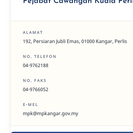
Pejabat Cawangan Kuala Perl
ALAMAT
192, Persiaran Jubli Emas, 01000 Kangar, Perlis
NO. TELEFON
04-9762188
NO. FAKS
04-9766052
E-MEL
mpk@mpkangar.gov.my