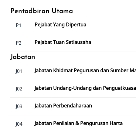
Pentadbiran Utama
Pejabat Yang Dipertua
P1
Pejabat Tuan Setiausaha
P2
Jabatan
Jabatan Khidmat Pegurusan dan Sumber M
J01
Jabatan Undang-Undang dan Penguatkuas
J02
Jabatan Perbendaharaan
J03
Jabatan Penilaian & Pengurusan Harta
J04