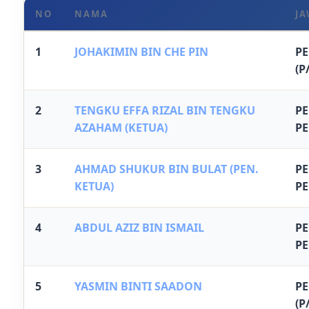
NO
NAMA
J
1
JOHAKIMIN BIN CHE PIN
P
(P
2
TENGKU EFFA RIZAL BIN TENGKU
P
AZAHAM (KETUA)
P
3
AHMAD SHUKUR BIN BULAT (PEN.
P
KETUA)
P
4
ABDUL AZIZ BIN ISMAIL
P
P
5
YASMIN BINTI SAADON
P
(P