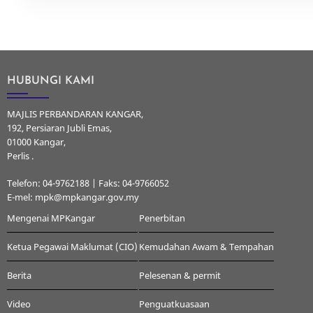
HUBUNGI KAMI
MAJLIS PERBANDARAN KANGAR,
192, Persiaran Jubli Emas,
01000 Kangar,
Perlis .
Telefon: 04-9762188 | Faks: 04-9766052
E-mel: mpk@mpkangar.gov.my
Mengenai MPKangar
Penerbitan
Ketua Pegawai Maklumat (CIO)
Kemudahan Awam & Tempahan
Berita
Pelesenan & permit
Video
Penguatkuasaan