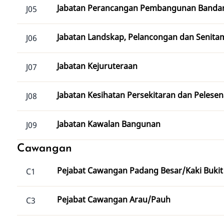
Jabatan Perancangan Pembangunan Banda
J05
Jabatan Landskap, Pelancongan dan Senita
J06
Jabatan Kejuruteraan
J07
Jabatan Kesihatan Persekitaran dan Pelese
J08
Jabatan Kawalan Bangunan
J09
Cawangan
Pejabat Cawangan Padang Besar/Kaki Bukit
C1
Pejabat Cawangan Arau/Pauh
C3