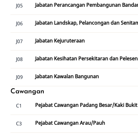
Jabatan Perancangan Pembangunan Banda
J05
Jabatan Landskap, Pelancongan dan Senita
J06
Jabatan Kejuruteraan
J07
Jabatan Kesihatan Persekitaran dan Pelese
J08
Jabatan Kawalan Bangunan
J09
Cawangan
Pejabat Cawangan Padang Besar/Kaki Bukit
C1
Pejabat Cawangan Arau/Pauh
C3