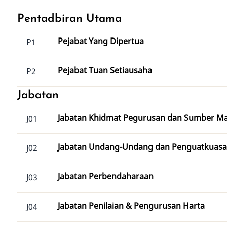
Pentadbiran Utama
Pejabat Yang Dipertua
P1
Pejabat Tuan Setiausaha
P2
Jabatan
Jabatan Khidmat Pegurusan dan Sumber M
J01
Jabatan Undang-Undang dan Penguatkuas
J02
Jabatan Perbendaharaan
J03
Jabatan Penilaian & Pengurusan Harta
J04