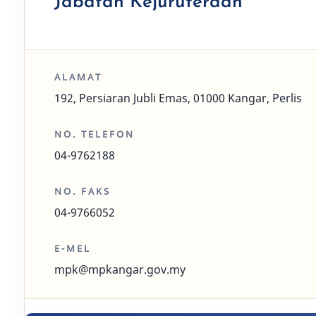
Jabatan Kejuruteraan
ALAMAT
192, Persiaran Jubli Emas, 01000 Kangar, Perlis
NO. TELEFON
04-9762188
NO. FAKS
04-9766052
E-MEL
mpk@mpkangar.gov.my