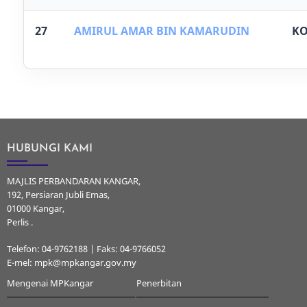
27
AMIRUL AMAR BIN KAMARUDIN
KO
HUBUNGI KAMI
MAJLIS PERBANDARAN KANGAR,
192, Persiaran Jubli Emas,
01000 Kangar,
Perlis .
Telefon: 04-9762188 | Faks: 04-9766052
E-mel: mpk@mpkangar.gov.my
Mengenai MPKangar
Penerbitan