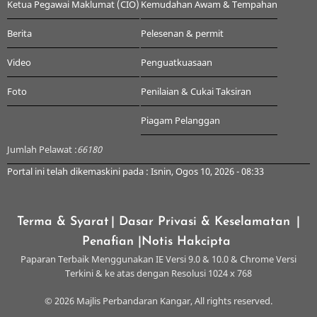
Ketua Pegawai Maklumat (CIO)
Kemudahan Awam & Tempahan
Berita
Pelesenan & permit
Video
Penguatkuasaan
Foto
Penilaian & Cukai Taksiran
Piagam Pelanggan
Jumlah Pelawat :
66180
Portal ini telah dikemaskini pada : Isnin, Ogos 10, 2026 - 08:33
Terma & Syarat
| Dasar Privasi & Keselamatan
|
Penafian
|Notis Hakcipta
Paparan Terbaik Menggunakan IE Versi 9.0 & 10.0 & Chrome Versi
Terkini & ke atas dengan Resolusi 1024 x 768
© 2026 Majlis Perbandaran Kangar, All rights reserved.