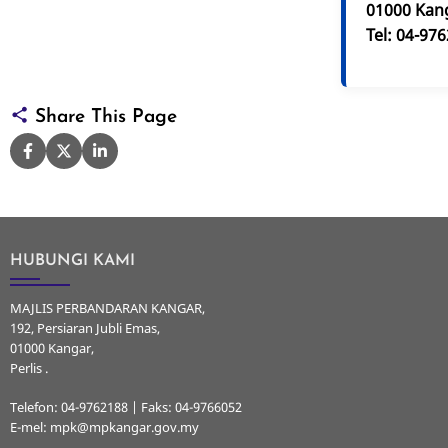
01000 Kang
Tel: 04-97
Share This Page
HUBUNGI KAMI
MAJLIS PERBANDARAN KANGAR,
192, Persiaran Jubli Emas,
01000 Kangar,
Perlis .
Telefon: 04-9762188 | Faks: 04-9766052
E-mel: mpk@mpkangar.gov.my