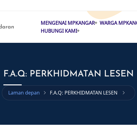
MENGENAI MPKANGAR
WARGA MPKAN
MAIN
daran
HUBUNGI KAMI
NAVIGATION
F.A.Q: PERKHIDMATAN LESEN
Laman depan
F.A.Q: PERKHIDMATAN LESEN