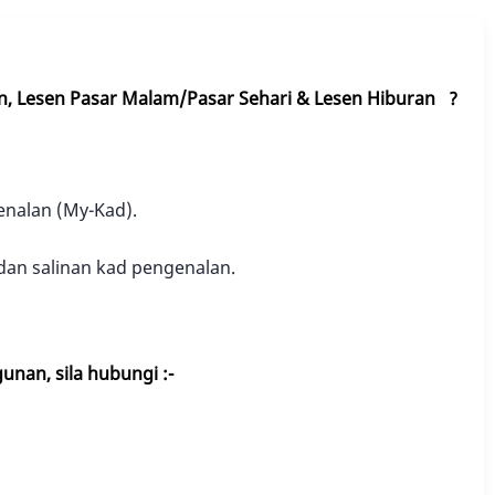
, Lesen Pasar Malam/Pasar Sehari & Lesen Hiburan ?
nalan (My-Kad).
an salinan kad pengenalan.
nan, sila hubungi :-