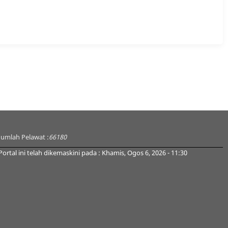
Jumlah Pelawat :
66180
Portal ini telah dikemaskini pada : Khamis, Ogos 6, 2026 - 11:30