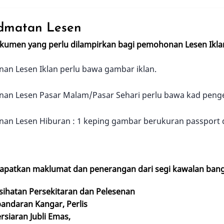
dmatan Lesen
kumen yang perlu dilampirkan bagi pemohonan Lesen Iklan
n Lesen Iklan perlu bawa gambar iklan.
an Lesen Pasar Malam/Pasar Sehari perlu bawa kad penge
an Lesen Hiburan : 1 keping gambar berukuran passport d
patkan maklumat dan penerangan dari segi kawalan bangu
sihatan Persekitaran dan Pelesenan
bandaran Kangar, Perlis
rsiaran Jubli Emas,