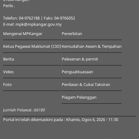
Perlis .
Telefon: 04-9762188 | Faks: 04-9766052
E-mel: mpk@mpkangar.gov.my
Mengenai MPKangar
Penerbitan
Ketua Pegawai Maklumat (CIO)
Kemudahan Awam & Tempahan
Berita
Pelesenan & permit
Video
Penguatkuasaan
Foto
Penilaian & Cukai Taksiran
Piagam Pelanggan
Jumlah Pelawat :
66180
Portal ini telah dikemaskini pada : Khamis, Ogos 6, 2026 - 11:30