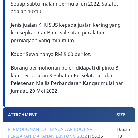
Setiap Sabtu malam bermula Jun 2022. Saiz lot
adalah 10x10.
Jenis jualan KHUSUS kepada jualan kering yang
konsepkan Car Boot Sale atau peralatan
perniagaan yang minimum.
Kadar Sewa hanya RM 5.00 per lot.
Borang permohonan boleh didapati di pintu B,
kaunter Jabatan Kesihatan Persekitaran dan
Pelesenan Majlis Perbandaran Kangar mulai hari
Jumaat, 20 Mei 2022.
Lampiran
ATTACHMENT
SIZE
PERMOHONAN LOT NIAGA CAR BOOT SALE
166.35
PERSIARAN MAKANAN BINTONG 2022
(166.35
KB