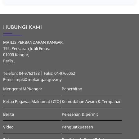
HUBUNGI KAMI
MAJLIS PERBANDARAN KANGAR,
192, Persiaran Jubli Emas,
01000 Kangar,
Perlis .
Telefon: 04-9762188 | Faks: 04-9766052
E-mel: mpk@mpkangar.gov.my
Mengenai MPKangar
Penerbitan
Ketua Pegawai Maklumat (CIO)
Kemudahan Awam & Tempahan
Berita
Pelesenan & permit
Video
Penguatkuasaan