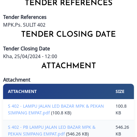
TENDER REFERENCES
Tender References
MPK.Ps. SULIT 402
TENDER CLOSING DATE
Tender Closing Date
Kha, 25/04/2024 - 12:00
ATTACHMENT
Attachment
ATTACHMENT
SIZE
S 402 - LAMPU JALAN LED BAZAR MPK & PEKAN
100.8
SIMPANG EMPAT.pdf
(100.8 KB)
KB
S 402 - PB LAMPU JALAN LED BAZAR MPK &
546.26
PEKAN SIMPANG EMPAT.pdf
(546.26 KB)
KB