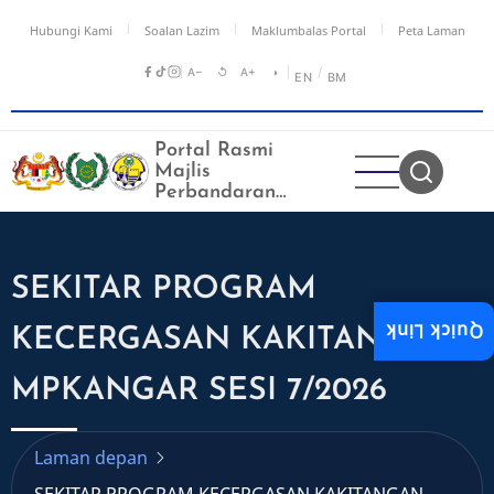
Langkau
Hubungi Kami
Soalan Lazim
Maklumbalas Portal
Peta Laman
ke
kandungan
A−
↺
A+
◑
/
EN
BM
utama
Portal Rasmi
Majlis
Perbandaran
Kangar
SEKITAR PROGRAM
Quick Link
KECERGASAN KAKITANGAN
MPKANGAR SESI 7/2026
Laman depan