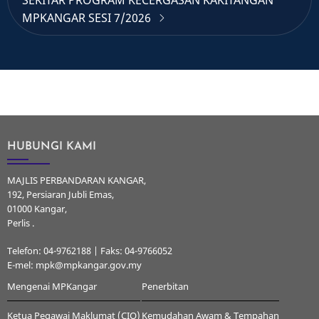
SEKITAR PROGRAM KECERGASAN KAKITANGAN
MPKANGAR SESI 7/2026
HUBUNGI KAMI
MAJLIS PERBANDARAN KANGAR,
192, Persiaran Jubli Emas,
01000 Kangar,
Perlis .
Telefon: 04-9762188 | Faks: 04-9766052
E-mel: mpk@mpkangar.gov.my
Mengenai MPKangar
Penerbitan
Ketua Pegawai Maklumat (CIO)
Kemudahan Awam & Tempahan