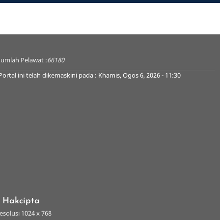
Jumlah Pelawat :
66180
Portal ini telah dikemaskini pada : Khamis, Ogos 6, 2026 - 11:30
s Hakcipta
esolusi 1024 x 768