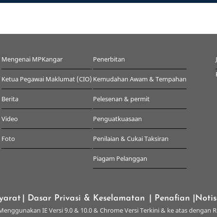
Mengenai MPKangar
Penerbitan
Ketua Pegawai Maklumat (CIO)
Kemudahan Awam & Tempahan
Berita
Pelesenan & permit
Video
Penguatkuasaan
Foto
Penilaian & Cukai Taksiran
Piagam Pelanggan
yarat
| Dasar Privasi & Keselamatan
| Penafian
|Noti
enggunakan IE Versi 9.0 & 10.0 & Chrome Versi Terkini & ke atas dengan R