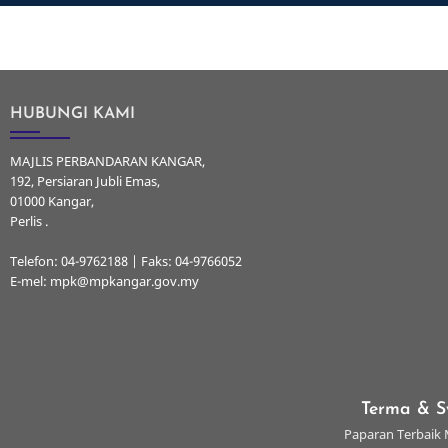
HUBUNGI KAMI
MAJLIS PERBANDARAN KANGAR,
192, Persiaran Jubli Emas,
01000 Kangar,
Perlis .
Telefon: 04-9762188 | Faks: 04-9766052
E-mel: mpk@mpkangar.gov.my
Terma & S
Paparan Terbaik M