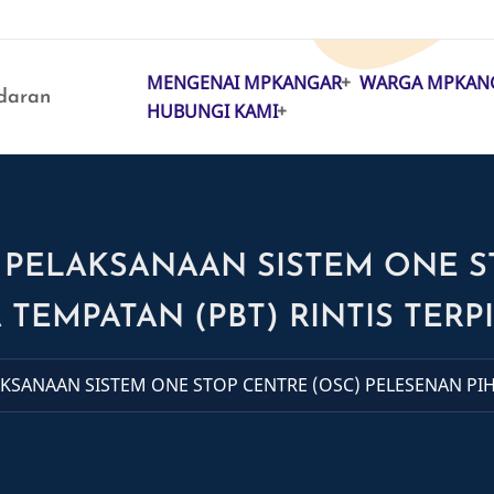
MENGENAI MPKANGAR
WARGA MPKAN
MAIN
daran
HUBUNGI KAMI
NAVIGATION
PELAKSANAAN SISTEM ONE S
TEMPATAN (PBT) RINTIS TERPI
SANAAN SISTEM ONE STOP CENTRE (OSC) PELESENAN PIHA