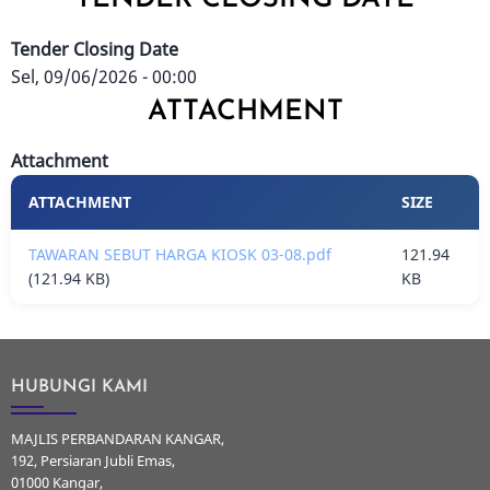
Tender Closing Date
Sel, 09/06/2026 - 00:00
ATTACHMENT
Attachment
ATTACHMENT
SIZE
TAWARAN SEBUT HARGA KIOSK 03-08.pdf
121.94
(121.94 KB)
KB
HUBUNGI KAMI
MAJLIS PERBANDARAN KANGAR,
192, Persiaran Jubli Emas,
01000 Kangar,