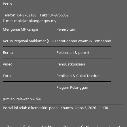
Perlis .
Telefon: 04-9762188 | Faks: 04-9766052
E-mel: mpk@mpkangar.gov.my
Mengenai MPKangar
Penerbitan
Ketua Pegawai Maklumat (CIO)
Kemudahan Awam & Tempahan
Berita
Pelesenan & permit
Video
Penguatkuasaan
Foto
Penilaian & Cukai Taksiran
Piagam Pelanggan
Jumlah Pelawat :
66180
Portal ini telah dikemaskini pada : Khamis, Ogos 6, 2026 - 11:30