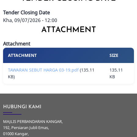
Tender Closing Date
Kha, 09/07/2026 - 12:00
ATTACHMENT
Attachment
ATTACHMENT
SIZE
TAWARAN SEBUT HARGA 03-19.pdf
(135.11
135.11
KB)
KB
HUBUNGI KAMI
MAJLIS PERBANDARAN KANGAR,
192, Persiaran Jubli Emas,
01000 Kangar,