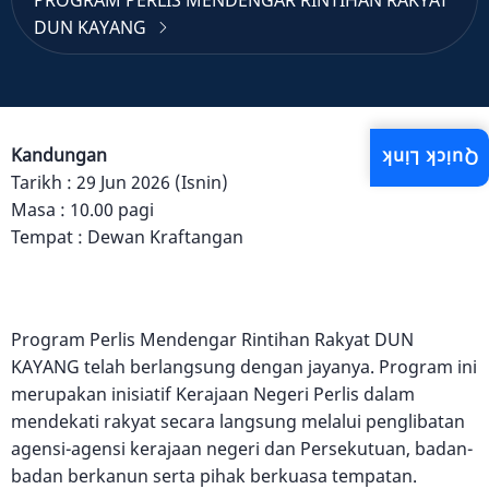
PROGRAM PERLIS MENDENGAR RINTIHAN RAKYAT
DUN KAYANG
Kandungan
Quick Link
Tarikh : 29 Jun 2026 (Isnin)
Masa : 10.00 pagi
Tempat : Dewan Kraftangan
Program Perlis Mendengar Rintihan Rakyat DUN
KAYANG telah berlangsung dengan jayanya. Program ini
merupakan inisiatif Kerajaan Negeri Perlis dalam
mendekati rakyat secara langsung melalui penglibatan
agensi-agensi kerajaan negeri dan Persekutuan, badan-
badan berkanun serta pihak berkuasa tempatan.