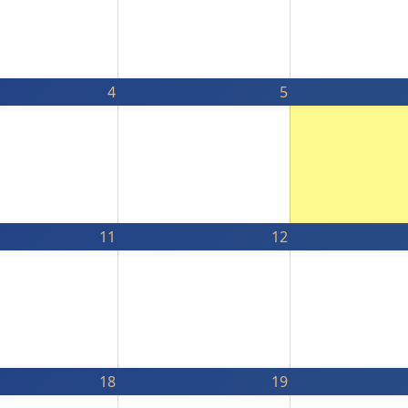
4
5
11
12
18
19