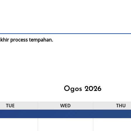
khir process tempahan.
Ogos 2026
TUE
WED
THU