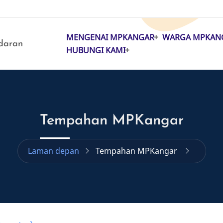
MENGENAI MPKANGAR
WARGA MPKAN
MAIN
daran
HUBUNGI KAMI
NAVIGATION
Tempahan MPKangar
Laman depan
Tempahan MPKangar