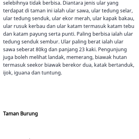
selebihnya tidak berbisa. Diantara jenis ular yang
terdapat di taman ini ialah ular sawa, ular tedung selar,
ular tedung senduk, ular ekor merah, ular kapak bakau,
ular rusuk kerbau dan ular katam termasuk katam tebu
dan katam payung serta punti. Paling berbisa ialah ular
tedung senduk sembur. Ular paling berat ialah ular
sawa seberat 80kg dan panjang 23 kaki. Pengunjung
juga boleh melihat landak, memerang, biawak hutan
termasuk seekor biawak berekor dua, katak bertanduk,
ijok, iguana dan tuntung.
Taman Burung