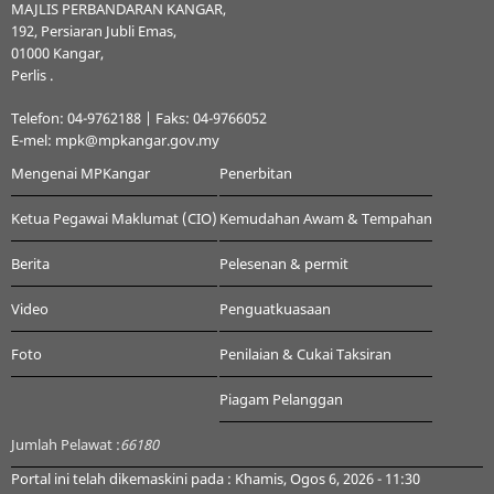
MAJLIS PERBANDARAN KANGAR,
192, Persiaran Jubli Emas,
01000 Kangar,
Perlis .
Telefon: 04-9762188 | Faks: 04-9766052
E-mel: mpk@mpkangar.gov.my
Mengenai MPKangar
Penerbitan
Ketua Pegawai Maklumat (CIO)
Kemudahan Awam & Tempahan
Berita
Pelesenan & permit
Video
Penguatkuasaan
Foto
Penilaian & Cukai Taksiran
Piagam Pelanggan
Jumlah Pelawat :
66180
Portal ini telah dikemaskini pada : Khamis, Ogos 6, 2026 - 11:30