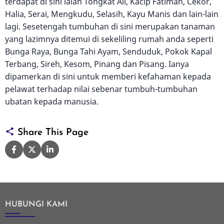
terdapat di sini ialah Tongkat Ali, Kacip Fatimah, Cekor,
Halia, Serai, Mengkudu, Selasih, Kayu Manis dan lain-lain
lagi. Sesetengah tumbuhan di sini merupakan tanaman
yang lazimnya ditemui di sekeliling rumah anda seperti
Bunga Raya, Bunga Tahi Ayam, Senduduk, Pokok Kapal
Terbang, Sireh, Kesom, Pinang dan Pisang. Ianya
dipamerkan di sini untuk memberi kefahaman kepada
pelawat terhadap nilai sebenar tumbuh-tumbuhan
ubatan kepada manusia.
Share This Page
HUBUNGI KAMI