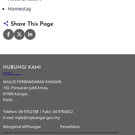
Homestay
Share This Page
HUBUNGI KAMI
MAJLIS PERBANDARAN KANGAR,
192, Persiaran Jubli Emas,
01000 Kangar,
Perlis .
Telefon: 04-9762188 | Faks: 04-9766052
E-mel: mpk@mpkangar.gov.my
Mengenai MPKangar
Penerbitan