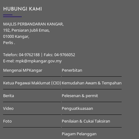
HUBUNGI KAMI
MAJLIS PERBANDARAN KANGAR,
192, Persiaran Jubli Emas,
01000 Kangar,
Perlis .
Telefon: 04-9762188 | Faks: 04-9766052
E-mel: mpk@mpkangar.gov.my
Mengenai MPKangar
Penerbitan
Ketua Pegawai Maklumat (CIO)
Kemudahan Awam & Tempahan
Berita
Pelesenan & permit
Video
Penguatkuasaan
Foto
Penilaian & Cukai Taksiran
Piagam Pelanggan