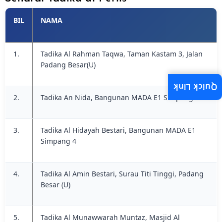
BIL
NAMA
1.
Tadika Al Rahman Taqwa, Taman Kastam 3, Jalan
Padang Besar(U)
Quick Link
2.
Tadika An Nida, Bangunan MADA E1 Simpang 4
3.
Tadika Al Hidayah Bestari, Bangunan MADA E1
Simpang 4
4.
Tadika Al Amin Bestari, Surau Titi Tinggi, Padang
Besar (U)
5.
Tadika Al Munawwarah Muntaz, Masjid Al