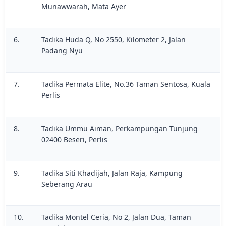
Munawwarah, Mata Ayer
6.
Tadika Huda Q, No 2550, Kilometer 2, Jalan
Padang Nyu
7.
Tadika Permata Elite, No.36 Taman Sentosa, Kuala
Perlis
8.
Tadika Ummu Aiman, Perkampungan Tunjung
02400 Beseri, Perlis
9.
Tadika Siti Khadijah, Jalan Raja, Kampung
Seberang Arau
10.
Tadika Montel Ceria, No 2, Jalan Dua, Taman