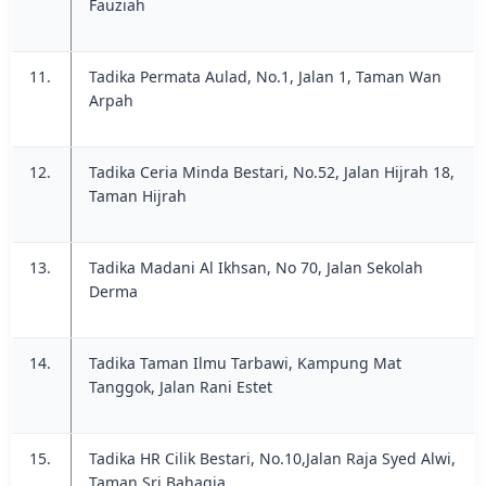
Fauziah
11.
Tadika Permata Aulad, No.1, Jalan 1, Taman Wan
Arpah
12.
Tadika Ceria Minda Bestari, No.52, Jalan Hijrah 18,
Taman Hijrah
13.
Tadika Madani Al Ikhsan, No 70, Jalan Sekolah
Derma
14.
Tadika Taman Ilmu Tarbawi, Kampung Mat
Tanggok, Jalan Rani Estet
15.
Tadika HR Cilik Bestari, No.10,Jalan Raja Syed Alwi,
Taman Sri Bahagia