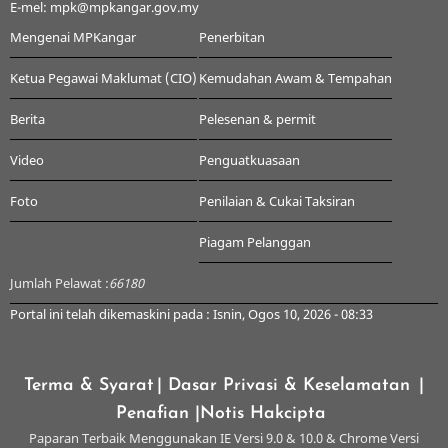
E-mel: mpk@mpkangar.gov.my
Mengenai MPKangar
Penerbitan
Ketua Pegawai Maklumat (CIO)
Kemudahan Awam & Tempahan
Berita
Pelesenan & permit
Video
Penguatkuasaan
Foto
Penilaian & Cukai Taksiran
Piagam Pelanggan
Jumlah Pelawat :
66180
Portal ini telah dikemaskini pada : Isnin, Ogos 10, 2026 - 08:33
Terma & Syarat
| Dasar Privasi & Keselamatan
|
Penafian
|Notis Hakcipta
Paparan Terbaik Menggunakan IE Versi 9.0 & 10.0 & Chrome Versi