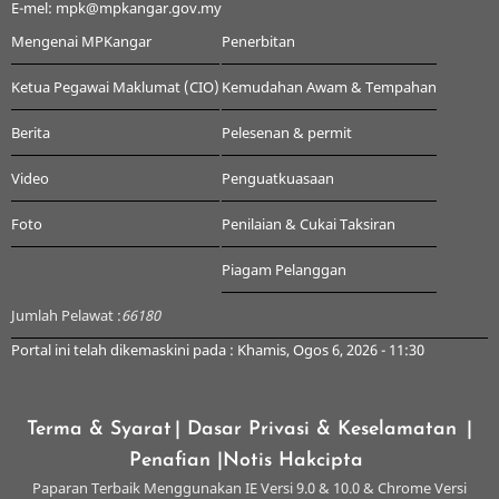
E-mel: mpk@mpkangar.gov.my
Mengenai MPKangar
Penerbitan
Ketua Pegawai Maklumat (CIO)
Kemudahan Awam & Tempahan
Berita
Pelesenan & permit
Video
Penguatkuasaan
Foto
Penilaian & Cukai Taksiran
Piagam Pelanggan
Jumlah Pelawat :
66180
Portal ini telah dikemaskini pada : Khamis, Ogos 6, 2026 - 11:30
Terma & Syarat
| Dasar Privasi & Keselamatan
|
Penafian
|Notis Hakcipta
Paparan Terbaik Menggunakan IE Versi 9.0 & 10.0 & Chrome Versi