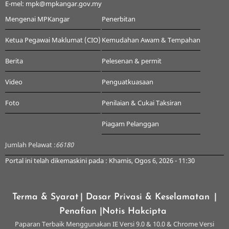
E-mel: mpk@mpkangar.gov.my
Mengenai MPKangar
Penerbitan
Ketua Pegawai Maklumat (CIO)
Kemudahan Awam & Tempahan
Berita
Pelesenan & permit
Video
Penguatkuasaan
Foto
Penilaian & Cukai Taksiran
Piagam Pelanggan
Jumlah Pelawat :
66180
Portal ini telah dikemaskini pada : Khamis, Ogos 6, 2026 - 11:30
Terma & Syarat
| Dasar Privasi & Keselamatan
|
Penafian
|Notis Hakcipta
Paparan Terbaik Menggunakan IE Versi 9.0 & 10.0 & Chrome Versi