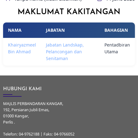
MAKLUMAT KAKITANGAN
NAMA
JABATAN
BAHAGIAN
Khairyazmeel
Jabatan Landskap,
Pentadbiran
Bin Ahmad
Pelancongan dan
Utama
Senitaman
HUBUNGI KAMI
MAJLIS PERBANDARAN KANGAR,
192, Persiaran Jubli Emas,
01000 Kangar,
Perlis .
Telefon: 04-9762188 | Faks: 04-9766052