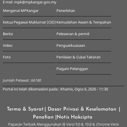
E-mel: mpk@mpkangar.gov.my
Mengenai MPKangar
Penerbitan
Ketua Pegawai Maklumat (CIO)
Kemudahan Awam & Tempahan
Berita
Pelesenan & permit
Video
Penguatkuasaan
Foto
Penilaian & Cukai Taksiran
Piagam Pelanggan
Jumlah Pelawat :
66180
Portal ini telah dikemaskini pada : Khamis, Ogos 6, 2026 - 11:30
Terma & Syarat
| Dasar Privasi & Keselamatan
|
Penafian
|Notis Hakcipta
Paparan Terbaik Menggunakan IE Versi 9.0 & 10.0 & Chrome Versi