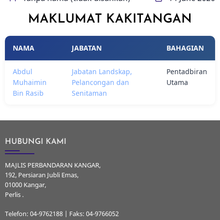
MAKLUMAT KAKITANGAN
NAMA
JABATAN
BAHAGIAN
Abdul
Jabatan Landskap,
Pentadbiran
Muhaimin
Pelancongan dan
Utama
Bin Rasib
Senitaman
HUBUNGI KAMI
MAJLIS PERBANDARAN KANGAR,
192, Persiaran Jubli Emas,
01000 Kangar,
Perlis .
Telefon: 04-9762188 | Faks: 04-9766052