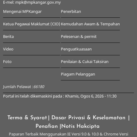
E-mel: mpk@mpkangar.gov.my
Mengenai MPKangar
Penerbitan
Ketua Pegawai Maklumat (CIO)
Kemudahan Awam & Tempahan
Berita
Pelesenan & permit
Video
Penguatkuasaan
Foto
Penilaian & Cukai Taksiran
Piagam Pelanggan
Jumlah Pelawat :
66180
Portal ini telah dikemaskini pada : Khamis, Ogos 6, 2026 - 11:30
Terma & Syarat
| Dasar Privasi & Keselamatan
|
Penafian
|Notis Hakcipta
Paparan Terbaik Menggunakan IE Versi 9.0 & 10.0 & Chrome Versi