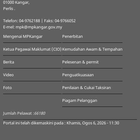
01000 Kangar,
Perlis .
Telefon: 04-9762188 | Faks: 04-9766052
E-mel: mpk@mpkangar.gov.my
Mengenai MPKangar
Penerbitan
Ketua Pegawai Maklumat (CIO)
Kemudahan Awam & Tempahan
Berita
Pelesenan & permit
Video
Penguatkuasaan
Foto
Penilaian & Cukai Taksiran
Piagam Pelanggan
Jumlah Pelawat :
66180
Portal ini telah dikemaskini pada : Khamis, Ogos 6, 2026 - 11:30