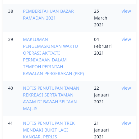
38
PEMBERITAHUAN BAZAR
25
view
RAMADAN 2021
March
2021
39
MAKLUMAN
04
view
PENGEMASKINIAN WAKTU
Februari
OPERASI AKTIVITI
2021
PERNIAGAAN DALAM
TEMPOH PERINTAH
KAWALAN PERGERAKAN (PKP)
40
NOTIS PENUTUPAN TAMAN
22
view
REKREASI SERTA TAMAN
Januari
AWAM DI BAWAH SELIAAN
2021
MAJLIS
41
NOTIS PENUTUPAN TREK
21
view
MENDAKI BUKIT LAGI
Januari
KANGAR, PERLIS
2021