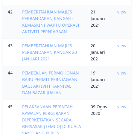
42
PEMBERITAHUAN MAJLIS
21
view
PERBANDARAN KANGAR -
Januari
KEMASKINI WAKTU OPERASI
2021
AKTIVITI PERNIAGAAN
43
PEMBERITAHUAN MAJLIS
20
view
PERBANDARAN KANGAR 20
Januari
JANUARI 2021
2021
44
PEMBEKUAN PERMOHONAN
19
view
BARU PERMIT PERNIAGAAN
Januari
BAGI AKTIVITI KARNIVAL
2021
DAN BAZAR JUALAN
45
PELAKSANAAN PERINTAH
09 Ogos
view
KAWALAN PERGERAKAN
2020
DIPERKETATKAN SECARA
BERSASAR (TEMCO) DI KUALA
SANGLANG PERLIS