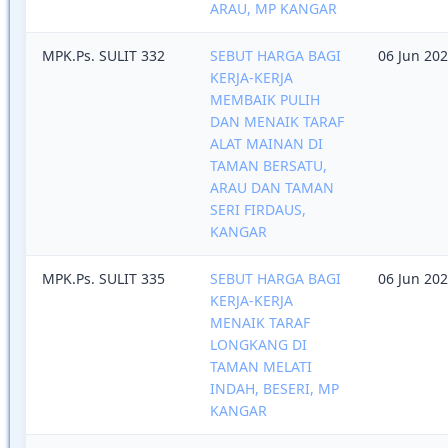
ARAU, MP KANGAR
MPK.Ps. SULIT 332
SEBUT HARGA BAGI
06 Jun 20
KERJA-KERJA
MEMBAIK PULIH
DAN MENAIK TARAF
ALAT MAINAN DI
TAMAN BERSATU,
ARAU DAN TAMAN
SERI FIRDAUS,
KANGAR
MPK.Ps. SULIT 335
SEBUT HARGA BAGI
06 Jun 20
KERJA-KERJA
MENAIK TARAF
LONGKANG DI
TAMAN MELATI
INDAH, BESERI, MP
KANGAR