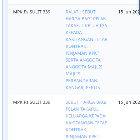
MPK.Ps SULIT 339
RALAT : SEBUT
15 Jun 20
HARGA BAGI PELAN
TAKAFUL KELUARGA
KEPADA
KAKITANGAN TETAP,
KONTRAK,
PINJAMAN KPKT
SERTA ANGGOTA -
ANGGOTA MAJLIS,
MAJLIS
PERBANDARAN
KANGAR, PERLIS
MPK.Ps SULIT 339
SEBUT HARGA BAGI
15 Jun 20
PELAN TAKAFUL
KELUARGA KEPADA
KAKITANGAN TETAP,
KONTRAK,
PINJAMAN KPKT