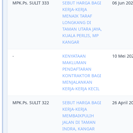
MPK.Ps. SULIT 333
SEBUT HARGA BAGI
06 Jun 20
KERJA-KERJA
MENAIK TARAF
LONGKANG DI
TAMAN UTARA JAYA,
KUALA PERLIS, MP
KANGAR
-
KENYATAAN
10 Mei 20
MAKLUMAN
PENDAFTARAN
KONTRAKTOR BAGI
MENJALANKAN
KERJA-KERJA KECIL
MPK.Ps. SULIT 322
SEBUT HARGA BAGI
26 April 2
KERJA-KERJA
MEMBAIKPULIH
JALAN DI TAMAN
INDRA, KANGAR