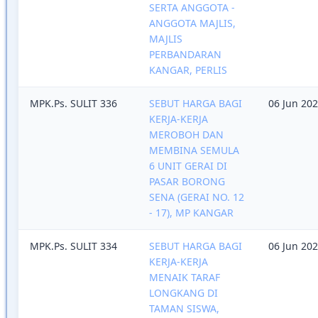
SERTA ANGGOTA -
ANGGOTA MAJLIS,
MAJLIS
PERBANDARAN
KANGAR, PERLIS
MPK.Ps. SULIT 336
SEBUT HARGA BAGI
06 Jun 20
KERJA-KERJA
MEROBOH DAN
MEMBINA SEMULA
6 UNIT GERAI DI
PASAR BORONG
SENA (GERAI NO. 12
- 17), MP KANGAR
MPK.Ps. SULIT 334
SEBUT HARGA BAGI
06 Jun 20
KERJA-KERJA
MENAIK TARAF
LONGKANG DI
TAMAN SISWA,