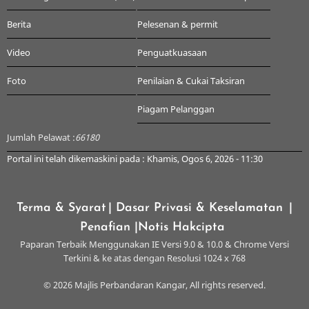
Berita
Pelesenan & permit
Video
Penguatkuasaan
Foto
Penilaian & Cukai Taksiran
Piagam Pelanggan
Jumlah Pelawat :
66180
Portal ini telah dikemaskini pada : Khamis, Ogos 6, 2026 - 11:30
Terma & Syarat
| Dasar Privasi & Keselamatan
|
Penafian
|Notis Hakcipta
Paparan Terbaik Menggunakan IE Versi 9.0 & 10.0 & Chrome Versi
Terkini & ke atas dengan Resolusi 1024 x 768
© 2026 Majlis Perbandaran Kangar, All rights reserved.