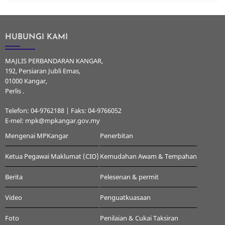
HUBUNGI KAMI
MAJLIS PERBANDARAN KANGAR,
192, Persiaran Jubli Emas,
01000 Kangar,
Perlis .
Telefon: 04-9762188 | Faks: 04-9766052
E-mel: mpk@mpkangar.gov.my
Mengenai MPKangar
Penerbitan
Ketua Pegawai Maklumat (CIO)
Kemudahan Awam & Tempahan
Berita
Pelesenan & permit
Video
Penguatkuasaan
Foto
Penilaian & Cukai Taksiran