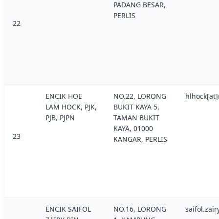
PADANG BESAR,
PERLIS
22
ENCIK HOE
NO.22, LORONG
hlhock[at
LAM HOCK, PJK,
BUKIT KAYA 5,
PJB, PJPN
TAMAN BUKIT
KAYA, 01000
23
KANGAR, PERLIS
ENCIK SAIFOL
NO.16, LORONG
saifol.zai