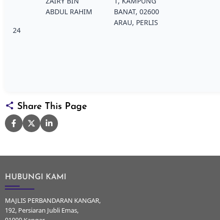
ZAIRY BIN
1, KAMPUNG
ABDUL RAHIM
BANAT, 02600
ARAU, PERLIS
24
Share This Page
HUBUNGI KAMI
MAJLIS PERBANDARAN KANGAR,
192, Persiaran Jubli Emas,