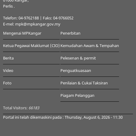
01000 Kangar,
Perlis .
Telefon: 04-9762188 | Faks: 04-9766052
E-mel: mpk@mpkangar.gov.my
Mengenai MPKangar
Penerbitan
Ketua Pegawai Maklumat (CIO)
Kemudahan Awam & Tempahan
Berita
Pelesenan & permit
Video
Penguatkuasaan
Foto
Penilaian & Cukai Taksiran
Piagam Pelanggan
Total Visitors:
66183
Portal ini telah dikemaskini pada : Thursday, August 6, 2026 - 11:30