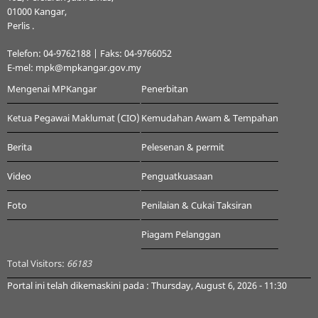
01000 Kangar,
Perlis .
Telefon: 04-9762188 | Faks: 04-9766052
E-mel: mpk@mpkangar.gov.my
Mengenai MPKangar
Penerbitan
Ketua Pegawai Maklumat (CIO)
Kemudahan Awam & Tempahan
Berita
Pelesenan & permit
Video
Penguatkuasaan
Foto
Penilaian & Cukai Taksiran
Piagam Pelanggan
Total Visitors:
66183
Portal ini telah dikemaskini pada : Thursday, August 6, 2026 - 11:30