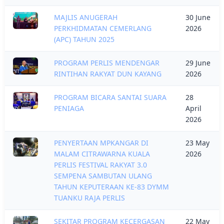
MAJLIS ANUGERAH
30 June
PERKHIDMATAN CEMERLANG
2026
(APC) TAHUN 2025
PROGRAM PERLIS MENDENGAR
29 June
RINTIHAN RAKYAT DUN KAYANG
2026
PROGRAM BICARA SANTAI SUARA
28
PENIAGA
April
2026
PENYERTAAN MPKANGAR DI
23 May
MALAM CITRAWARNA KUALA
2026
PERLIS FESTIVAL RAKYAT 3.0
SEMPENA SAMBUTAN ULANG
TAHUN KEPUTERAAN KE-83 DYMM
TUANKU RAJA PERLIS
SEKITAR PROGRAM KECERGASAN
22 May