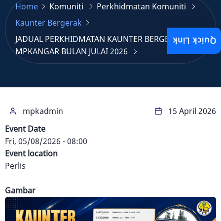
Home
Komuniti
Perkhidmatan Komuniti
Kaunter Bergerak
JADUAL PERKHIDMATAN KAUNTER BERGERAK
Quick Link
MPKANGAR BULAN JULAI 2026
mpkadmin
15 April 2026
Event Date
Fri, 05/08/2026 - 08:00
Event location
Perlis
Gambar