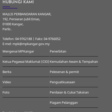
HUBUNGI KAMI
MAJLIS PERBANDARAN KANGAR,
192, Persiaran Jubli Emas,
01000 Kangar,
Perlis .
Telefon: 04-9762188 | Faks: 04-9766052
E-mel: mpk@mpkangar.gov.my
Mengenai MPKangar
Penerbitan
Ketua Pegawai Maklumat (CIO)
Kemudahan Awam & Tempahan
Berita
Pelesenan & permit
Video
Penguatkuasaan
Foto
Penilaian & Cukai Taksiran
Piagam Pelanggan