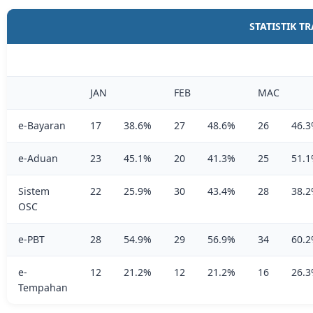
STATISTIK T
JAN
FEB
MAC
e-Bayaran
17
38.6%
27
48.6%
26
46.
e-Aduan
23
45.1%
20
41.3%
25
51.
Sistem
22
25.9%
30
43.4%
28
38.
OSC
e-PBT
28
54.9%
29
56.9%
34
60.
e-
12
21.2%
12
21.2%
16
26.
Tempahan