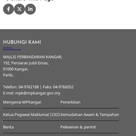
HUBUNGI KAMI
MAJLIS PERBANDARAN KANGAR,
192, Persiaran Jubli Emas,
01000 Kangar,
Perlis .
Telefon: 04-9762188 | Faks: 04-9766052
E-mel: mpk@mpkangar.gov.my
Mengenai MPKangar
Penerbitan
Ketua Pegawai Maklumat (CIO)
Kemudahan Awam & Tempahan
Berita
Pelesenan & permit