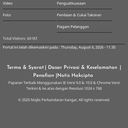
Video
Penguatkuasaan
Foto
Penilaian & Cukai Taksiran
Piagam Pelanggan
Total Visitors:
66183
Portal ini telah dikemaskini pada : Thursday, August 6, 2026 - 11:30
Terma & Syarat
| Dasar Privasi & Keselamatan
|
Penafian
|Notis Hakcipta
Paparan Terbaik Menggunakan IE Versi 9.0 & 10.0 & Chrome Versi
Terkini & ke atas dengan Resolusi 1024 x 768
© 2026 Majlis Perbandaran Kangar, All rights reserved.