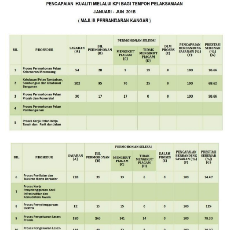
Image
Image