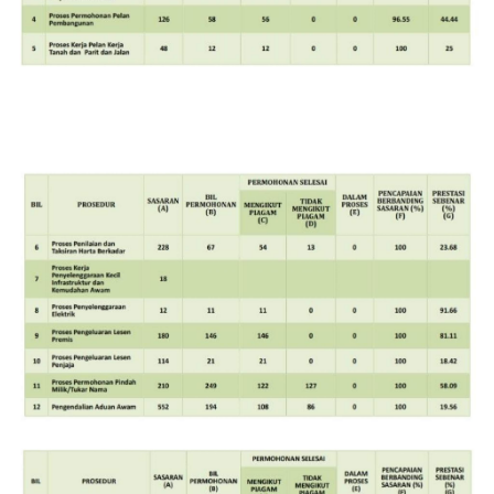
Image
Image