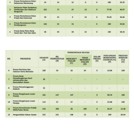
Image