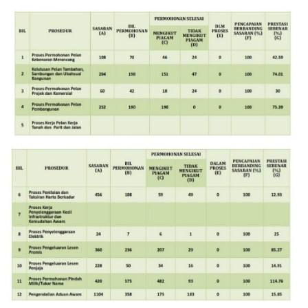
Image