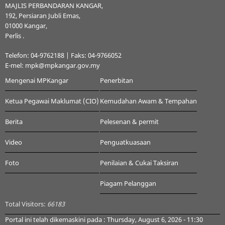
MAJLIS PERBANDARAN KANGAR,
192, Persiaran Jubli Emas,
01000 Kangar,
Perlis .
Telefon: 04-9762188 | Faks: 04-9766052
E-mel: mpk@mpkangar.gov.my
Mengenai MPKangar
Penerbitan
Ketua Pegawai Maklumat (CIO)
Kemudahan Awam & Tempahan
Berita
Pelesenan & permit
Video
Penguatkuasaan
Foto
Penilaian & Cukai Taksiran
Piagam Pelanggan
Total Visitors:
66183
Portal ini telah dikemaskini pada : Thursday, August 6, 2026 - 11:30