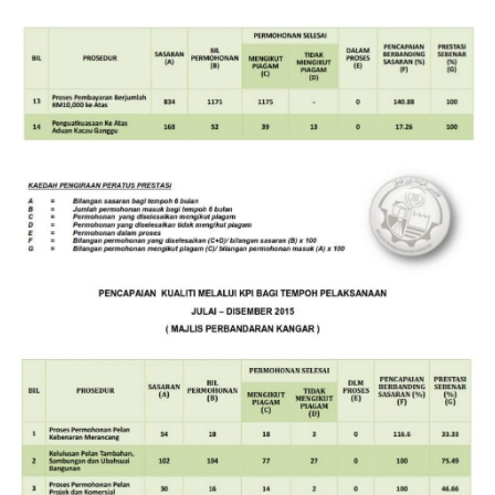
Image
Image