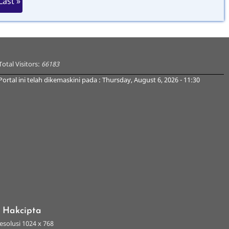
Last »
page
Total Visitors:
66183
Portal ini telah dikemaskini pada : Thursday, August 6, 2026 - 11:30
s Hakcipta
esolusi 1024 x 768