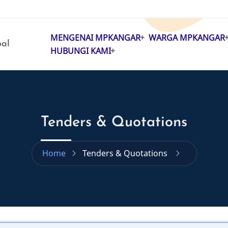
MENGENAI MPKANGAR
WARGA MPKANGAR
MAIN
pal
HUBUNGI KAMI
NAVIGATION
Tenders & Quotations
Home
Tenders & Quotations