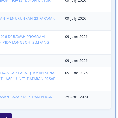
POH TIGA (3) TAHUN UNTUK
09 July 2026
DAN MENURUNKAN 23 PAPARAN
09 July 2026
 2026 DI BAWAH PROGRAM
09 June 2026
AN PIDA LONGBOH, SIMPANG
09 June 2026
AN KANGAR-FASA 1(TAMAN SENA
09 June 2026
T LAGI 1 UNIT, DATARAN PASAR
WASAN BAZAR MPK DAN PEKAN
25 April 2024
Last