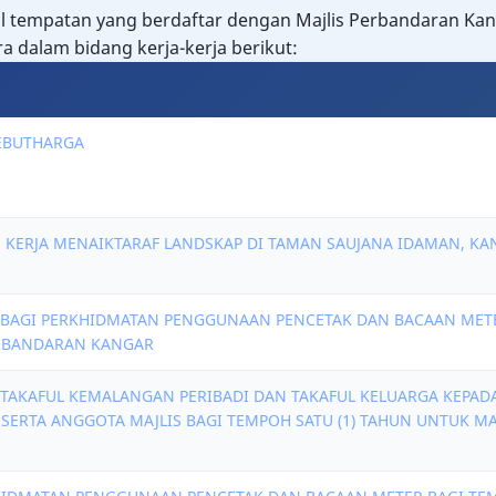
 tempatan yang berdaftar dengan Majlis Perbandaran Ka
 dalam bidang kerja-kerja berikut:
EBUTHARGA
- KERJA MENAIKTARAF LANDSKAP DI TAMAN SAUJANA IDAMAN, KA
A BAGI PERKHIDMATAN PENGGUNAAN PENCETAK DAN BACAAN METER
ERBANDARAN KANGAR
 TAKAFUL KEMALANGAN PERIBADI DAN TAKAFUL KELUARGA KEPAD
 SERTA ANGGOTA MAJLIS BAGI TEMPOH SATU (1) TAHUN UNTUK M